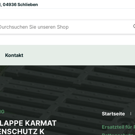
1, 04936 Schlieben
Kontakt
NG
Startseite
KLAPPE KARMAT
Ersatzteil f
ENSCHUTZ K