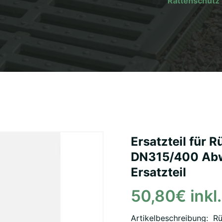
Rattenschutz 
Ersatzteil für 
DN315/400 Abw
Ersatzteil
50,80€ inkl
Artikelbeschreibung: R