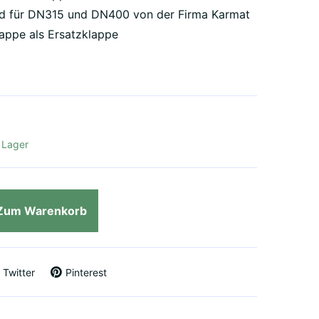
d für DN315 und DN400 von der Firma Karmat
lappe als Ersatzklappe
f Lager
Zum Warenkorb
Twitter
Pinterest