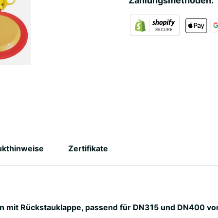
Zahlungsmethoden:
ukthinweise
Zertifikate
n mit Rückstauklappe, passend für DN315 und DN400 von