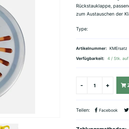
Rückstauklappe, passen
zum Austauschen der K
Type:
Artikelnummer:
KMErsatz
Verfügbarkeit:
4 / Stk. au
-
+
Teilen:
Facebook