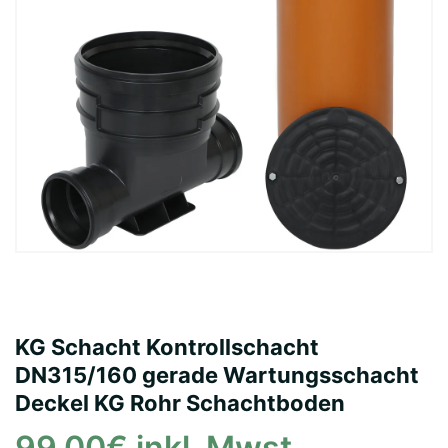
KG Schacht Kontrollschacht
DN315/160 gerade Wartungsschacht
Deckel KG Rohr Schachtboden
99,00€ inkl. Mwst.