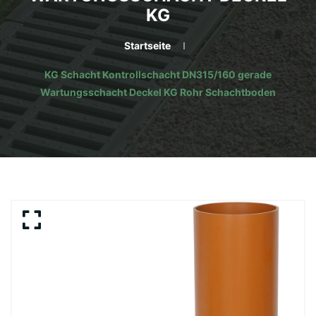
KG
Startseite
KG Schacht Kontrollschacht DN315/160 gerade
Wartungsschacht Deckel KG Rohr Schachtboden