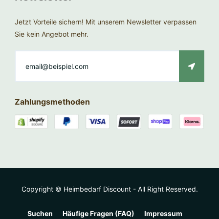
Jetzt Vorteile sichern! Mit unserem Newsletter verpassen
Sie kein Angebot mehr.
Zahlungsmethoden
Copyright © Heimbedarf Discount - All Right Reserved.
Suchen
Häufige Fragen (FAQ)
Impressum