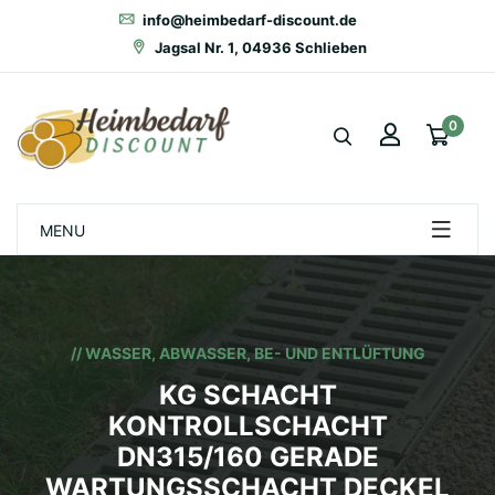
info@heimbedarf-discount.de
Jagsal Nr. 1, 04936 Schlieben
0
MENU
// WASSER, ABWASSER, BE- UND ENTLÜFTUNG
KG SCHACHT
KONTROLLSCHACHT
DN315/160 GERADE
WARTUNGSSCHACHT DECKEL