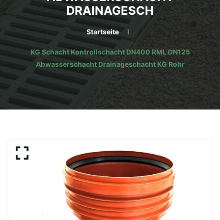
DRAINAGESCH
Startseite
KG Schacht Kontrollschacht DN400 RML DN125
Abwasserschacht Drainageschacht KG Rohr