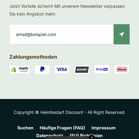
Jetzt Vorteile sichern! Mit unserem Newsletter verpassen
Sie kein Angebot mehr.
Zahlungsmethoden
Copyright © Heimbedarf Discount - All Right Reserved.
Suchen
Häufige Fragen (FAQ)
Impressum
Datenschutz
(EU) Richtlinien
✕