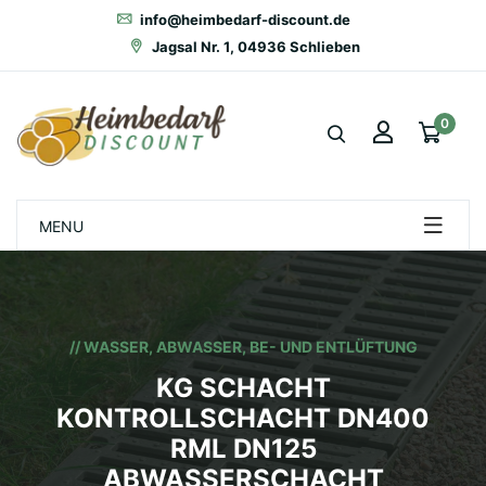
info@heimbedarf-discount.de
Jagsal Nr. 1, 04936 Schlieben
0
MENU
// WASSER, ABWASSER, BE- UND ENTLÜFTUNG
KG SCHACHT
KONTROLLSCHACHT DN400
RML DN125
ABWASSERSCHACHT