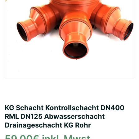
KG Schacht Kontrollschacht DN400
RML DN125 Abwasserschacht
Drainageschacht KG Rohr
59,00€ inkl. Mwst.